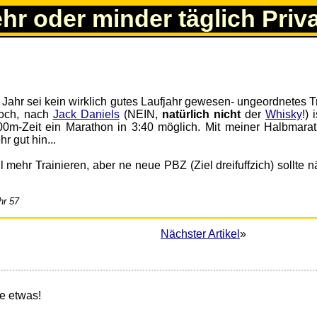
ehr oder minder täglich Priv
Jahr sei kein wirklich gutes Laufjahr gewesen- ungeordnetes T
noch, nach
Jack Daniels
(NEIN,
natürlich nicht
der
Whisky
!) 
00m-Zeit ein Marathon in 3:40 möglich. Mit meiner Halbmarat
r gut hin...
ll mehr Trainieren, aber ne neue PBZ (Ziel dreifuffzich) sollte 
hr 57
Nächster Artikel
»
e etwas!