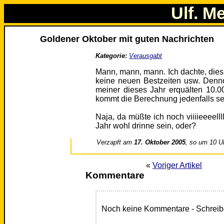
Ulf. M
Goldener Oktober mit guten Nachrichten
Kategorie:
Verausgabt
Mann, mann, mann. Ich dachte, dies 
keine neuen Bestzeiten usw. Den
meiner dieses Jahr erquälten 10.0
kommt die Berechnung jedenfalls seh
Naja, da müßte ich noch viiiieeeelll
Jahr wohl drinne sein, oder?
Verzapft am
17. Oktober 2005
, so um 10 U
«
Voriger Artikel
Kommentare
Noch keine Kommentare - Schreib