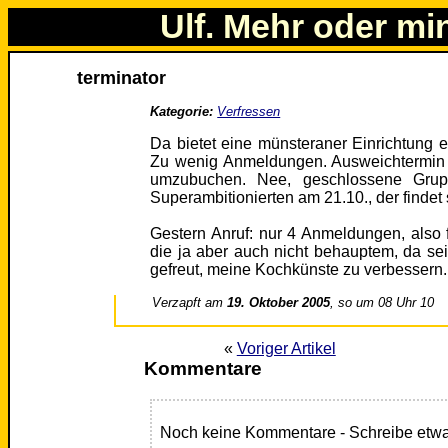
Ulf. Mehr oder mi
terminator
Kategorie:
Verfressen
Da bietet eine münsteraner Einrichtung e
Zu wenig Anmeldungen. Ausweichtermin 1
umzubuchen. Nee, geschlossene Grupp
Superambitionierten am 21.10., der findet
Gestern Anruf: nur 4 Anmeldungen, also 
die ja aber auch nicht behauptem, da se
gefreut, meine Kochkünste zu verbessern..
Verzapft am
19. Oktober 2005
, so um 08 Uhr 10
«
Voriger Artikel
Kommentare
Noch keine Kommentare - Schreibe etwa