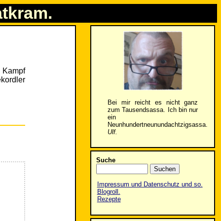
atkram.
n Kampf
kordler
Bei mir reicht es nicht ganz
zum Tausendsassa. Ich bin nur
ein
Neunhundertneunundachtzigsassa.
Ulf.
Suche
Impressum und Datenschutz und so.
Blogroll.
Rezepte