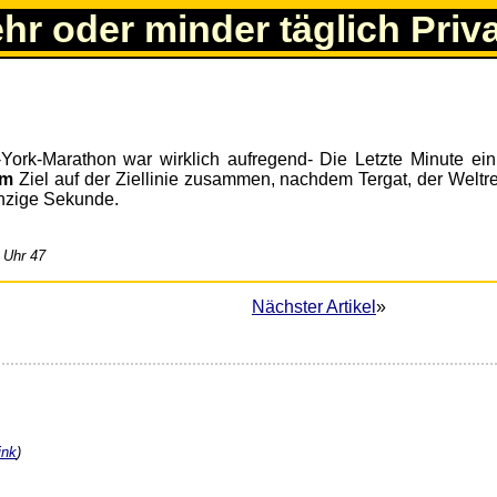
ehr oder minder täglich Priv
ork-Marathon war wirklich aufregend- Die Letzte Minute ei
im
Ziel auf der Ziellinie zusammen, nachdem Tergat, der Weltre
einzige Sekunde.
 Uhr 47
Nächster Artikel
»
ink
)