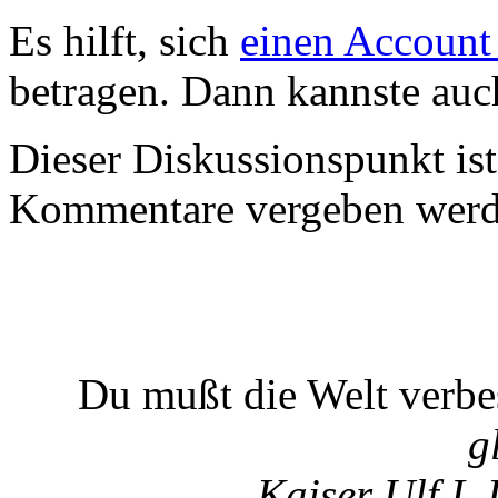
Es hilft, sich
einen Account
betragen. Dann kannste au
Dieser Diskussionspunkt is
Kommentare vergeben werd
Du mußt die Welt verb
g
Kaiser Ulf I.