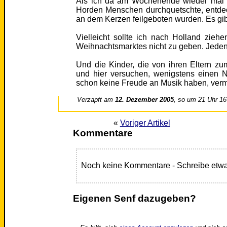
Als ich da am Wochenende wieder mal 
Horden Menschen durchquetschte, entdec
an dem Kerzen feilgeboten wurden. Es gib
Vielleicht sollte ich nach Holland zieh
Weihnachtsmarktes nicht zu geben. Jedenf
Und die Kinder, die von ihren Eltern zu
und hier versuchen, wenigstens einen 
schon keine Freude an Musik haben, verme
Verzapft am
12. Dezember 2005
, so um 21 Uhr 16
«
Voriger Artikel
Kommentare
Noch keine Kommentare - Schreibe etwa
Eigenen Senf dazugeben?