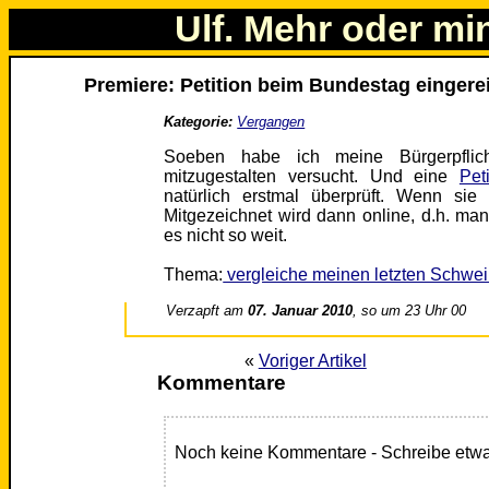
Ulf. Mehr oder mi
Premiere: Petition beim Bundestag eingerei
Kategorie:
Vergangen
Soeben habe ich meine Bürgerpfli
mitzugestalten versucht. Und eine
Peti
natürlich erstmal überprüft. Wenn si
Mitgezeichnet wird dann online, d.h. ma
es nicht so weit.
Thema:
vergleiche meinen letzten Schwei
Verzapft am
07. Januar 2010
, so um 23 Uhr 00
«
Voriger Artikel
Kommentare
Noch keine Kommentare - Schreibe etwa