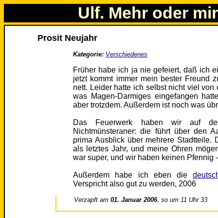
Ulf. Mehr oder mi
Prosit Neujahr
Kategorie:
Verschiedenes
Früher habe ich ja nie gefeiert, daß ich
jetzt kommt immer mein bester Freund 
nett. Leider hatte ich selbst nicht viel von
was Magen-Darmiges eingefangen hatte
aber trotzdem. Außerdem ist noch was übri
Das Feuerwerk haben wir auf der
Nichtmünsteraner: die führt über den 
prima Ausblick über mehrere Stadtteile.
als letztes Jahr, und meine Ohren mögen
war super, und wir haben keinen Pfennig 
Außerdem habe ich eben die
deutsc
Verspricht also gut zu werden, 2006
Verzapft am
01. Januar 2006
, so um 11 Uhr 33