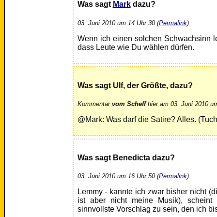
Was sagt
Mark
dazu?
03. Juni 2010 um 14 Uhr 30 (
Permalink
)
Wenn ich einen solchen Schwachsinn les
dass Leute wie Du wählen dürfen.
Was sagt Ulf, der Größte, dazu?
Kommentar
vom Scheff
hier am 03. Juni 2010 um
@Mark: Was darf die Satire? Alles. (Tuch
Was sagt Benedicta dazu?
03. Juni 2010 um 16 Uhr 50 (
Permalink
)
Lemmy - kannte ich zwar bisher nicht (d
ist aber nicht meine Musik), scheint
sinnvollste Vorschlag zu sein, den ich bi