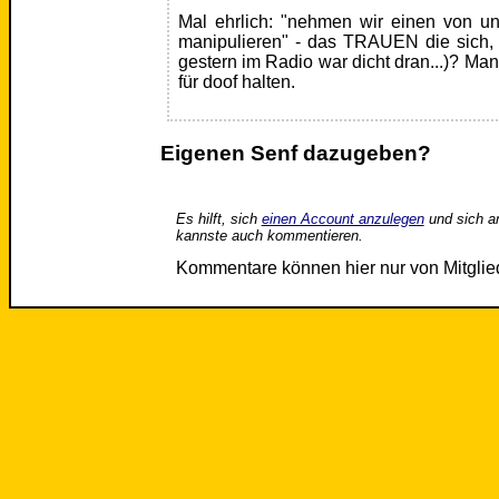
Mal ehrlich: "nehmen wir einen von u
manipulieren" - das TRAUEN die sich,
gestern im Radio war dicht dran...)? Ma
für doof halten.
Eigenen Senf dazugeben?
Es hilft, sich
einen Account anzulegen
und sich a
kannste auch kommentieren.
Kommentare können hier nur von Mitgli