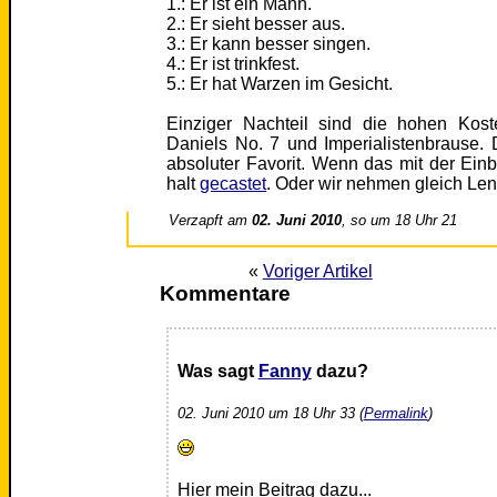
1.: Er ist ein Mann.
2.: Er sieht besser aus.
3.: Er kann besser singen.
4.: Er ist trinkfest.
5.: Er hat Warzen im Gesicht.
Einziger Nachteil sind die hohen Kos
Daniels No. 7 und Imperialistenbrause. 
absoluter Favorit. Wenn das mit der Einb
halt
gecastet
. Oder wir nehmen gleich Len
Verzapft am
02. Juni 2010
, so um 18 Uhr 21
«
Voriger Artikel
Kommentare
Was sagt
Fanny
dazu?
02. Juni 2010 um 18 Uhr 33 (
Permalink
)
Hier mein Beitrag dazu...