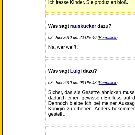
Ich fresse Kinder. Sie produziert bloß.
Was sagt
rauskucker
dazu?
02. Juni 2010 um 23 Uhr 40 (
Permalink
)
Na, wer weiß.
Was sagt
Luigi
dazu?
03. Juni 2010 um 06 Uhr 48 (
Permalink
)
Sicher, das sie Gesetze abnicken muss 
dadurch einen gewissen Einfluss auf di
Dennoch bleibe ich bei meiner Aussag
Königin zu erheben. Anders bekommen w
gestellt.