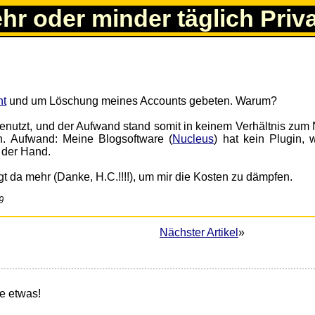
ehr oder minder täglich Priv
nt
und um Löschung meines Accounts gebeten. Warum?
enutzt, und der Aufwand stand somit in keinem Verhältnis zum 
n. Aufwand: Meine Blogsoftware (
Nucleus
) hat kein Plugin, 
t der Hand.
 da mehr (Danke, H.C.!!!!), um mir die Kosten zu dämpfen.
9
Nächster Artikel
»
e etwas!