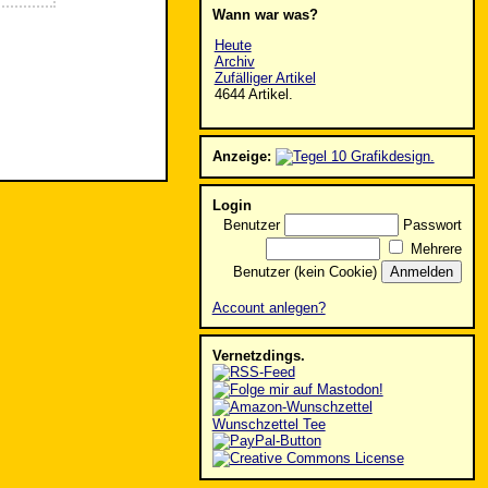
Wann war was?
Heute
Archiv
Zufälliger Artikel
4644 Artikel.
Anzeige:
Login
Benutzer
Passwort
Mehrere
Benutzer (kein Cookie)
Account anlegen?
Vernetzdings.
Wunschzettel Tee