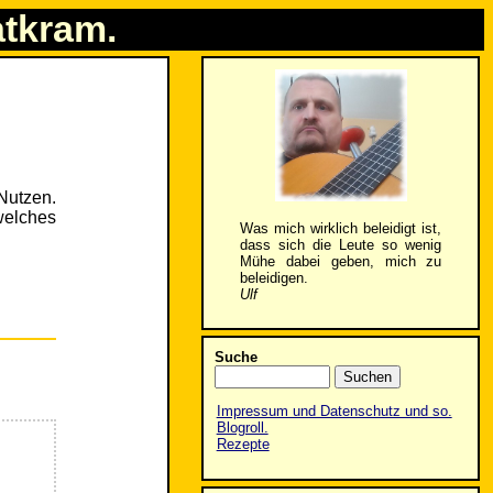
atkram.
Nutzen.
welches
Was mich wirklich beleidigt ist,
dass sich die Leute so wenig
Mühe dabei geben, mich zu
beleidigen.
Ulf
Suche
Impressum und Datenschutz und so.
Blogroll.
Rezepte