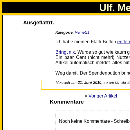
Ulf. M
Ausgeflattrt.
Kategorie:
Vernetzt
Ich habe meinen Flattr-Button
entfer
Bringt nix
. Wurde so gut wie kaum g
Ein paar Cent (nicht mehr!) Nutze
Artikel automatisch meldet- alles mi
Weg damit. Der Spendenbutton bringt
Verzapft am
21. Juni 2010
, so um 09 Uhr 3
«
Voriger Artikel
Kommentare
Noch keine Kommentare - Schreib