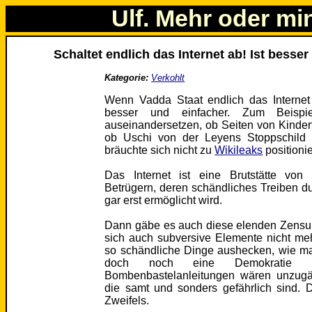
Ulf. Mehr oder mi
Schaltet endlich das Internet ab! Ist besser
Kategorie:
Verkohlt
Wenn Vadda Staat endlich das Internet
besser und einfacher. Zum Beisp
auseinandersetzen, ob Seiten von Kinder
ob Uschi von der Leyens Stoppschild n
bräuchte sich nicht zu
Wikileaks
positionie
Das Internet ist eine Brutstätte von
Betrügern, deren schändliches Treiben dur
gar erst ermöglicht wird.
Dann gäbe es auch diese elenden Zensur
sich auch subversive Elemente nicht me
so schändliche Dinge aushecken, wie m
doch noch eine Demokratie m
Bombenbastelanleitungen wären unzugä
die samt und sonders gefährlich sind. D
Zweifels.