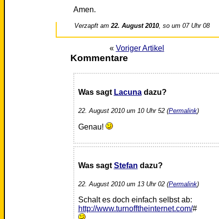
Amen.
Verzapft am
22. August 2010
, so um 07 Uhr 08
«
Voriger Artikel
Kommentare
Was sagt
Lacuna
dazu?
22. August 2010 um 10 Uhr 52 (
Permalink
)
Genau!
Was sagt
Stefan
dazu?
22. August 2010 um 13 Uhr 02 (
Permalink
)
Schalt es doch einfach selbst ab:
http://www.turnofftheinternet.com/
#