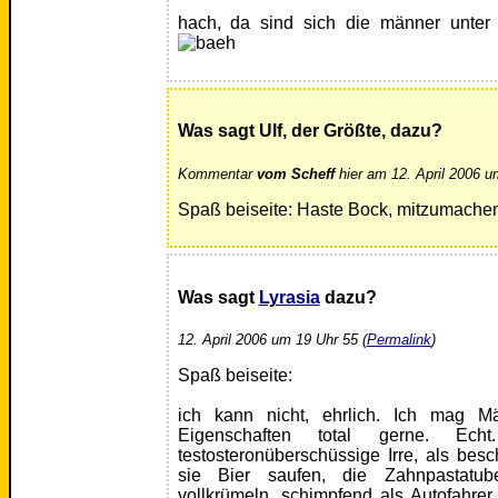
hach, da sind sich die männer unter 
Was sagt Ulf, der Größte, dazu?
Kommentar
vom Scheff
hier am 12. April 2006 u
Spaß beiseite: Haste Bock, mitzumache
Was sagt
Lyrasia
dazu?
12. April 2006 um 19 Uhr 55 (
Permalink
)
Spaß beiseite:
ich kann nicht, ehrlich. Ich mag M
Eigenschaften total gerne. E
testosteronüberschüssige Irre, als bes
sie Bier saufen, die Zahnpastatub
vollkrümeln, schimpfend als Autofahrer,