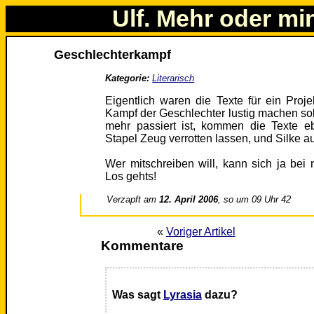
Ulf. Mehr oder mi
Geschlechterkampf
Kategorie:
Literarisch
Eigentlich waren die Texte für ein Proj
Kampf der Geschlechter lustig machen sollt
mehr passiert ist, kommen die Texte eb
Stapel Zeug verrotten lassen, und Silke au
Wer mitschreiben will, kann sich ja be
Los gehts!
Verzapft am
12. April 2006
, so um 09 Uhr 42
«
Voriger Artikel
Kommentare
Was sagt
Lyrasia
dazu?