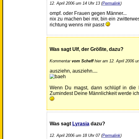
12. April 2006 um 14 Uhr 13 (
Permalink
)
ompf. oder Frauen gegen Männer...
nix zu machen bei mir, bin ein zwitterwe
richtung wenns mir passt
Was sagt Ulf, der Größte, dazu?
Kommentar
vom Scheff
hier am 12. April 2006 u
ausziehn, ausziehn....
Wenn Du magst, dann schlüpf in die R
Zumindest Deine Männlichkeit werde ich 
Was sagt
Lyrasia
dazu?
12. April 2006 um 18 Uhr 07 (
Permalink
)