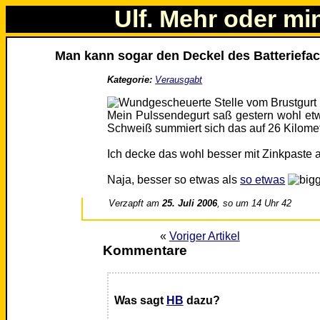
Ulf. Mehr oder mi
Man kann sogar den Deckel des Batteriefa
Kategorie:
Verausgabt
Mein Pulssendegurt saß gestern wohl etw
Schweiß summiert sich das auf 26 Kilomet
Ich decke das wohl besser mit Zinkpaste a
Naja, besser so etwas als
so etwas
Verzapft am
25. Juli 2006
, so um 14 Uhr 42
«
Voriger Artikel
Kommentare
Was sagt
HB
dazu?