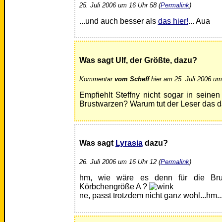
25. Juli 2006 um 16 Uhr 58 (
Permalink
)
...und auch besser als
das hier!
... Aua
Was sagt Ulf, der Größte, dazu?
Kommentar
vom Scheff
hier am 25. Juli 2006 um
Empfiehlt Steffny nicht sogar in sein
Brustwarzen? Warum tut der Leser das d
Was sagt
Lyrasia
dazu?
26. Juli 2006 um 16 Uhr 12 (
Permalink
)
hm, wie wäre es denn für die Br
Körbchengröße A ?
ne, passt trotzdem nicht ganz wohl...hm..