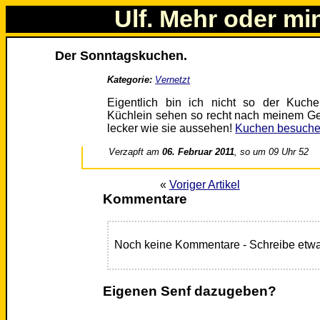
Ulf. Mehr oder mi
Der Sonntagskuchen.
Kategorie:
Vernetzt
Eigentlich bin ich nicht so der Kuch
Küchlein sehen so recht nach meinem Ges
lecker wie sie aussehen!
Kuchen besuch
Verzapft am
06. Februar 2011
, so um 09 Uhr 52
«
Voriger Artikel
Kommentare
Noch keine Kommentare - Schreibe etwa
Eigenen Senf dazugeben?