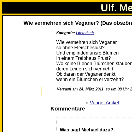
Ulf. M
Wie vermehren sich Veganer? (Das obszön
Kategorie:
Literarisch
Wie vermehren sich Veganer
so ohne Fleischeslust?
Und empfinden unsre Blumen
in einem Treibhaus Frust?
Wo keine Bienen Blümchen stäube
deren Leiden sich vermehrt
Ob daran der Veganer denkt,
wenn ein Blümchen er verzehrt?
Verzapft am
24. März 2011
, so um 08 Uhr 
«
Voriger Artikel
Kommentare
Was sagt Michael dazu?