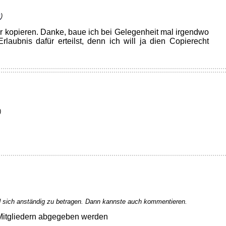
k
)
mir kopieren. Danke, baue ich bei Gelegenheit mal irgendwo
laubnis dafür erteilst, denn ich will ja dien Copierecht
)
 sich anständig zu betragen. Dann kannste auch kommentieren.
Mitgliedern abgegeben werden