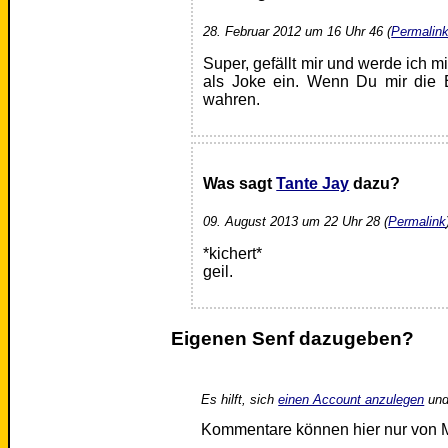
28. Februar 2012 um 16 Uhr 46 (
Permalin
Super, gefällt mir und werde ich 
als Joke ein. Wenn Du mir die Er
wahren.
Was sagt
Tante Jay
dazu?
09. August 2013 um 22 Uhr 28 (
Permalink
*kichert*
geil.
Eigenen Senf dazugeben?
Es hilft, sich
einen Account anzulegen
und
Kommentare können hier nur von 