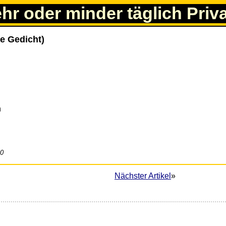
ehr oder minder täglich Priv
e Gedicht)
n
20
Nächster Artikel
»