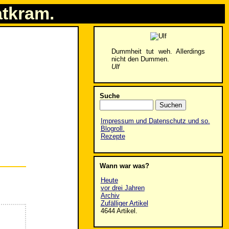
atkram.
Dummheit tut weh. Allerdings
nicht den Dummen.
Ulf
Suche
Impressum und Datenschutz und so.
Blogroll.
Rezepte
Wann war was?
Heute
vor drei Jahren
Archiv
Zufälliger Artikel
4644 Artikel.