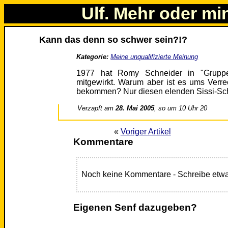
Ulf. Mehr oder mi
Kann das denn so schwer sein?!?
Kategorie:
Meine unqualifizierte Meinung
1977 hat Romy Schneider in "Gruppen
mitgewirkt. Warum aber ist es ums Verre
bekommen? Nur diesen elenden Sissi-Sc
Verzapft am
28. Mai 2005
, so um 10 Uhr 20
«
Voriger Artikel
Kommentare
Noch keine Kommentare - Schreibe etwa
Eigenen Senf dazugeben?