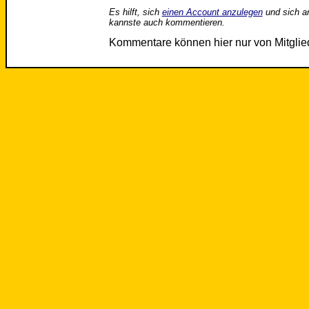
Es hilft, sich
einen Account anzulegen
und sich a
kannste auch kommentieren.
Kommentare können hier nur von Mitgli