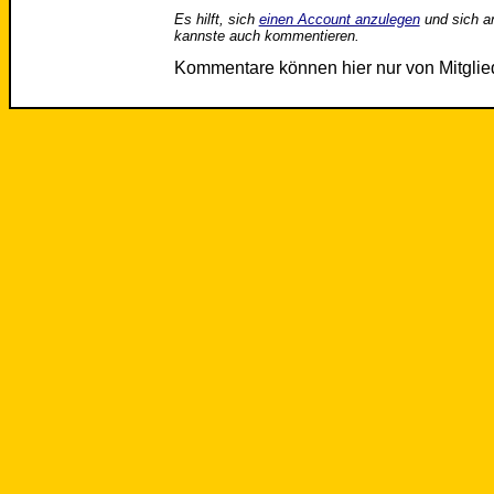
Es hilft, sich
einen Account anzulegen
und sich a
kannste auch kommentieren.
Kommentare können hier nur von Mitgli