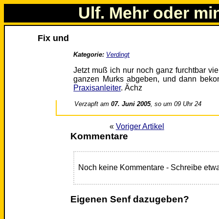
Ulf. Mehr oder mi
Fix und
Kategorie:
Verdingt
Jetzt muß ich nur noch ganz furchtbar v
ganzen Murks abgeben, und dann bekomm
Praxisanleiter
. Ächz
Verzapft am
07. Juni 2005
, so um 09 Uhr 24
«
Voriger Artikel
Kommentare
Noch keine Kommentare - Schreibe etwa
Eigenen Senf dazugeben?