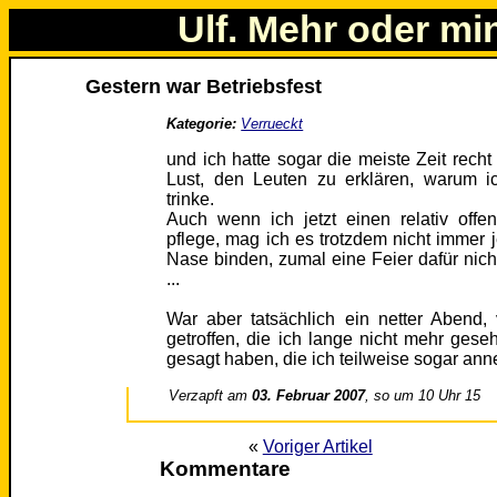
Ulf. Mehr oder mi
Gestern war Betriebsfest
Kategorie:
Verrueckt
und ich hatte sogar die meiste Zeit rech
Lust, den Leuten zu erklären, warum ic
trinke.
Auch wenn ich jetzt einen relativ off
pflege, mag ich es trotzdem nicht immer 
Nase binden, zumal eine Feier dafür nic
...
War aber tatsächlich ein netter Abend,
getroffen, die ich lange nicht mehr ges
gesagt haben, die ich teilweise sogar an
Verzapft am
03. Februar 2007
, so um 10 Uhr 15
«
Voriger Artikel
Kommentare