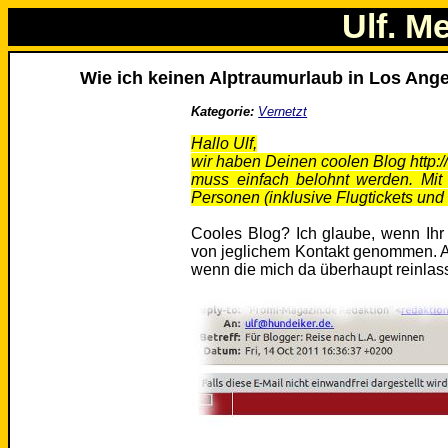
Ulf. M
Wie ich keinen Alptraumurlaub in Los Ang
Kategorie:
Vernetzt
Hallo Ulf,
wir haben Deinen coolen Blog http://
muss einfach belohnt werden. Mit
Personen (inklusive Flugtickets un
Cooles Blog? Ich glaube, wenn Ihr 
von jeglichem Kontakt genommen. Ab
wenn die mich da überhaupt reinlas