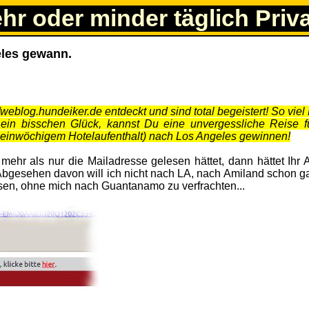
ehr oder minder täglich Priv
eles gewann.
weblog.hundeiker.de entdeckt und sind total begeistert! So viel
 ein bisschen Glück, kannst Du eine unvergessliche Reise f
d einwöchigem Hotelaufenthalt) nach Los Angeles gewinnen!
mehr als nur die Mailadresse gelesen hättet, dann hättet Ihr 
gesehen davon will ich nicht nach LA, nach Amiland schon gar
sen, ohne mich nach Guantanamo zu verfrachten...