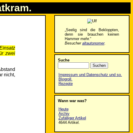
atkram.
„Seelig sind die Bekloppten,
denn sie brauchen keinen
Hammer mehr.“
Besucher
altautonomer
.
 Einsatz
ür zwei
Suche
Abstand
 nicht,
Impressum und Datenschutz und so.
Blogroll.
Rezepte
Wann war was?
Heute
Archiv
Zufälliger Artikel
4644 Artikel.