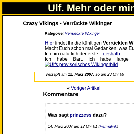
Ulf. Mehr oder mi
Crazy Vikings - Verrückte Wikinger
Kategorie:
Verrueckte Wikinger
Hier
findet Ihr die künftigen
Verrückten W
Macht Euch schon mal Gedanken, was Euch 
Ich bin natürlich der erste...
deshalb
Ich habe Bart, ich habe lange H
Verzapft am
12. März 2007
, so um 23 Uhr 09
«
Voriger Artikel
Kommentare
Was sagt
prinzzess
dazu?
14. März 2007 um 12 Uhr 01 (
Permalink
)