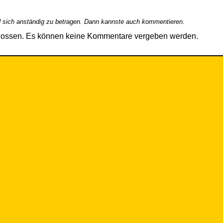
 sich anständig zu betragen. Dann kannste auch kommentieren.
hlossen. Es können keine Kommentare vergeben werden.