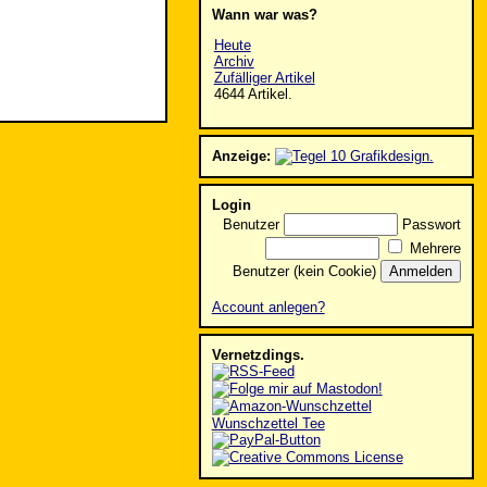
Wann war was?
Heute
Archiv
Zufälliger Artikel
4644 Artikel.
Anzeige:
Login
Benutzer
Passwort
Mehrere
Benutzer (kein Cookie)
Account anlegen?
Vernetzdings.
Wunschzettel Tee