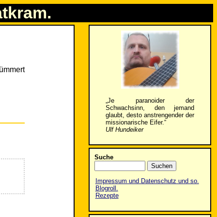
atkram.
kümmert
„Je paranoider der
Schwachsinn, den jemand
glaubt, desto anstrengender der
missionarische Eifer.“
Ulf Hundeiker
Suche
Impressum und Datenschutz und so.
Blogroll.
Rezepte