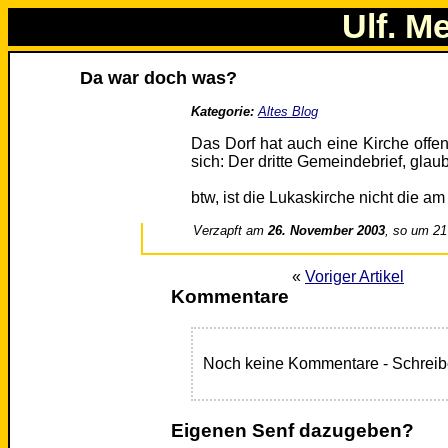
Ulf. M
Da war doch was?
Kategorie:
Altes Blog
Das Dorf hat auch eine Kirche offe
sich: Der dritte Gemeindebrief, glaub 
btw, ist die Lukaskirche nicht die a
Verzapft am
26. November 2003
, so um 21
«
Voriger Artikel
Kommentare
Noch keine Kommentare - Schreib
Eigenen Senf dazugeben?