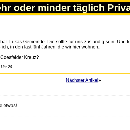
ehr oder minder täglich Priv
nbar. Lukas-Gemeinde. Die sollte für uns zuständig sein. Und 
ich, in den fast fünf Jahren, die wir hier wohnen...
m Coesfelder Kreuz?
 Uhr 26
Nächster Artikel
»
e etwas!