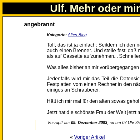
Ulf. Mehr oder mi
angebrannt
Kategorie:
Altes Blog
Toll, das ist ja einfach: Seitdem ich de
auch einen Brenner. Und stelle fest, daß n
als auf Cassette aufzunehmen... Schneller
Was alles bisher an mir vorübergegangen i
Jedenfalls wird mir das Teil die Datensic
Festplatten vom einen Rechner in den nä
einiges an Schrauberei.
Hätt ich mir mal für den alten sowas geholt
Jetzt hat die schönste Frau der Welt jetzt 
Verzapft am
09. Dezember 2003
, so um 07 Uhr 35
«
Voriger Artikel