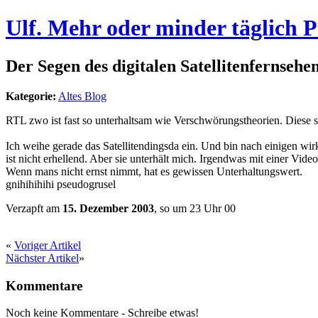
Ulf. Mehr oder minder täglich 
Der Segen des digitalen Satellitenfernsehe
Kategorie:
Altes Blog
RTL zwo ist fast so unterhaltsam wie Verschwörungstheorien. Diese 
Ich weihe gerade das Satellitendingsda ein. Und bin nach einigen w
ist nicht erhellend. Aber sie unterhält mich. Irgendwas mit einer Vi
Wenn mans nicht ernst nimmt, hat es gewissen Unterhaltungswert.
gnihihihihi pseudogrusel
Verzapft am
15. Dezember 2003
, so um 23 Uhr 00
«
Voriger Artikel
Nächster Artikel
»
Kommentare
Noch keine Kommentare - Schreibe etwas!