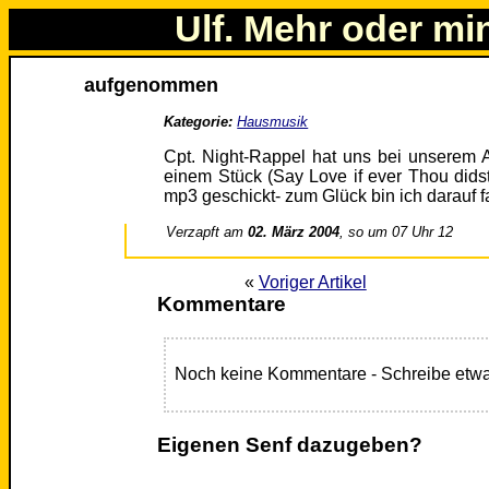
Ulf. Mehr oder mi
aufgenommen
Kategorie:
Hausmusik
Cpt. Night-Rappel hat uns bei unserem Auf
einem Stück (Say Love if ever Thou didst
mp3 geschickt- zum Glück bin ich darauf f
Verzapft am
02. März 2004
, so um 07 Uhr 12
«
Voriger Artikel
Kommentare
Noch keine Kommentare - Schreibe etwa
Eigenen Senf dazugeben?