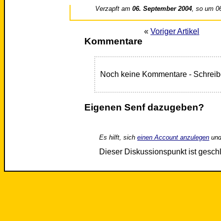
Verzapft am
06. September 2004
, so um 0
«
Voriger Artikel
Kommentare
Noch keine Kommentare - Schreib
Eigenen Senf dazugeben?
Es hilft, sich
einen Account anzulegen
und
Dieser Diskussionspunkt ist gesc