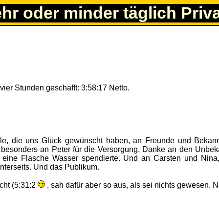
ehr oder minder täglich Priv
vier Stunden geschafft: 3:58:17 Netto.
lle, die uns Glück gewünscht haben, an Freunde und Bekan
 besonders an Peter für die Versorgung, Danke an den Unbek
z eine Flasche Wasser spendierte. Und an Carsten und Nina,
nterseits. Und das Publikum.
cht (5:31:2
, sah dafür aber so aus, als sei nichts gewesen. 