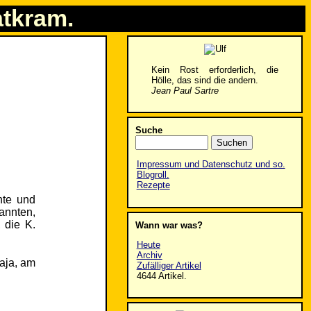
atkram.
Kein Rost erforderlich, die
Hölle, das sind die andern.
Jean Paul Sartre
Suche
Impressum und Datenschutz und so.
Blogroll.
Rezepte
nte und
annten,
 die K.
Wann war was?
Heute
Archiv
Naja, am
Zufälliger Artikel
4644 Artikel.