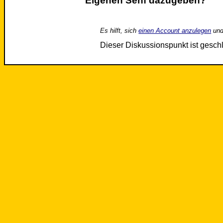
Eigenen Senf dazugeben?
Es hilft, sich
einen Account anzulegen
und
Dieser Diskussionspunkt ist gesc