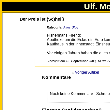
Ulf. M
Der Preis ist (Sc)heiß
Kategorie:
Altes Blog
Fishermans Friend:
Apotheke um die Ecke: ein Euro ko
Kaufhaus in der Innenstadt: Einsn
Vor einigen Jahren haben die auch m
Verzapft am
16. September 2003
, so um 2
«
Voriger Artikel
Kommentare
Noch keine Kommentare - Schreib