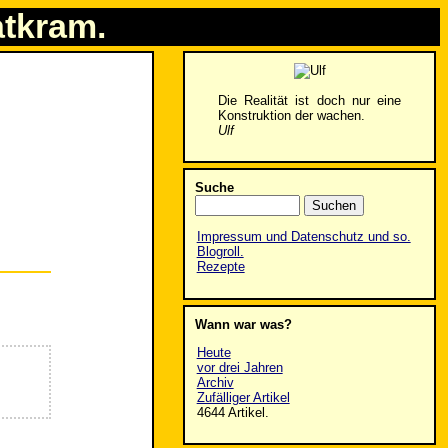
atkram.
Die Realität ist doch nur eine
Konstruktion der wachen.
Ulf
Suche
Impressum und Datenschutz und so.
Blogroll.
Rezepte
Wann war was?
Heute
vor drei Jahren
Archiv
Zufälliger Artikel
4644 Artikel.