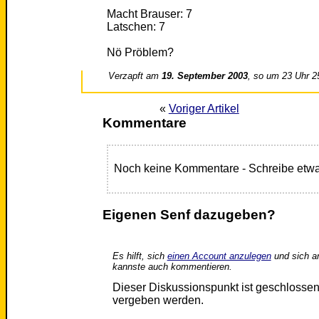
Macht Brauser: 7
Latschen: 7
Nö Pröblem?
Verzapft am
19. September 2003
, so um 23 Uhr 2
«
Voriger Artikel
Kommentare
Noch keine Kommentare - Schreibe etwa
Eigenen Senf dazugeben?
Es hilft, sich
einen Account anzulegen
und sich a
kannste auch kommentieren.
Dieser Diskussionspunkt ist geschloss
vergeben werden.