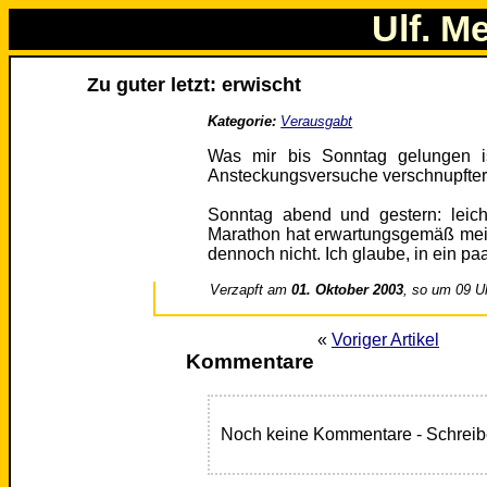
Ulf. M
Zu guter letzt: erwischt
Kategorie:
Verausgabt
Was mir bis Sonntag gelungen i
Ansteckungsversuche verschnupfte
Sonntag abend und gestern: leich
Marathon hat erwartungsgemäß mein
dennoch nicht. Ich glaube, in ein pa
Verzapft am
01. Oktober 2003
, so um 09 U
«
Voriger Artikel
Kommentare
Noch keine Kommentare - Schreib