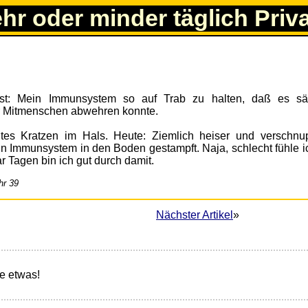
ehr oder minder täglich Priv
st: Mein Immunsystem so auf Trab zu halten, daß es sä
r Mitmenschen abwehren konnte.
tes Kratzen im Hals. Heute: Ziemlich heiser und verschnup
 Immunsystem in den Boden gestampft. Naja, schlecht fühle i
ar Tagen bin ich gut durch damit.
hr 39
Nächster Artikel
»
e etwas!