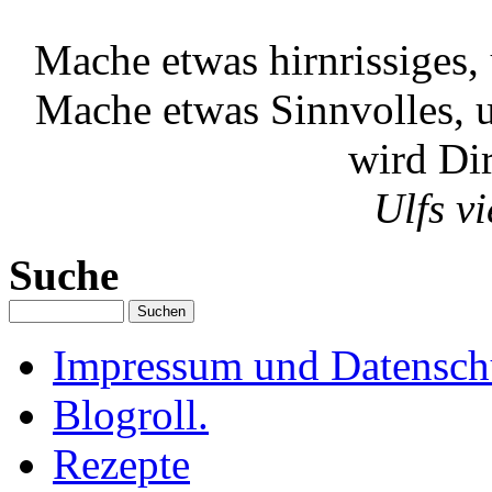
Mache etwas hirnrissiges,
Mache etwas Sinnvolles, 
wird Dir
Ulfs vi
Suche
Impressum und Datenschu
Blogroll.
Rezepte