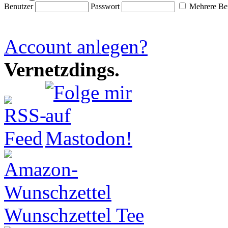
Benutzer
Passwort
Mehrere Ben
Account anlegen?
Vernetzdings.
Wunschzettel Tee