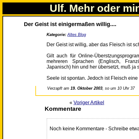
Ulf. Mehr oder mi
Der Geist ist einigermaßen willig....
Kategorie:
Altes Blog
Der Geist ist willig, aber das Fleisch ist s
Gilt auch für Online-Überstzungsprogr
mehreren Sprachen (Englisch, Französi
Japanisch) hin und her übersetzt, muß ja
Seele ist spontan. Jedoch ist Fleisch ei
Verzapft am
19. Oktober 2003
, so um 10 Uhr 37
«
Voriger Artikel
Kommentare
Noch keine Kommentare - Schreibe etwa