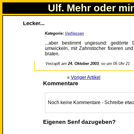
Ulf. Mehr oder mi
Lecker...
Kategorie:
Verfressen
...aber bestimmt ungesund: gedörrte 
umwickeln, mit Zahnstocher fixieren und
braten.
Verzapft am
24. Oktober 2003
, so um 05 Uhr 21
«
Voriger Artikel
Kommentare
Noch keine Kommentare - Schreibe etwa
Eigenen Senf dazugeben?