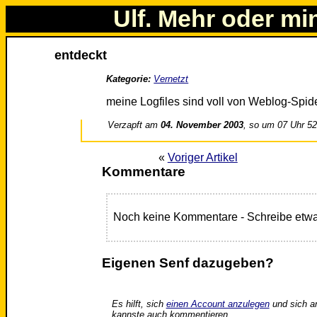
Ulf. Mehr oder mi
entdeckt
Kategorie:
Vernetzt
meine Logfiles sind voll von Weblog-Spide
Verzapft am
04. November 2003
, so um 07 Uhr 5
«
Voriger Artikel
Kommentare
Noch keine Kommentare - Schreibe etwa
Eigenen Senf dazugeben?
Es hilft, sich
einen Account anzulegen
und sich a
kannste auch kommentieren.