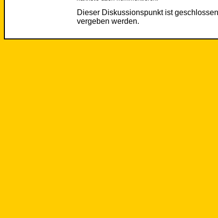
Dieser Diskussionspunkt ist geschloss
vergeben werden.