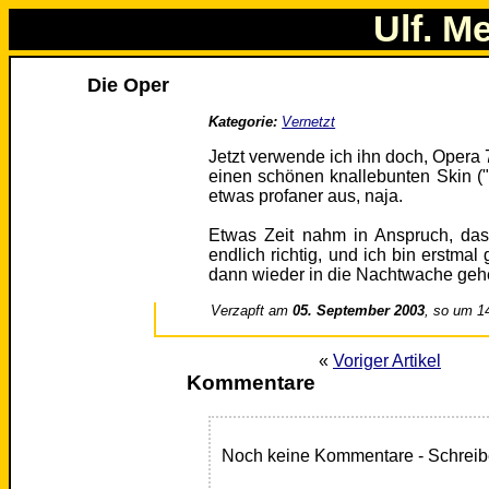
Ulf. M
Die Oper
Kategorie:
Vernetzt
Jetzt verwende ich ihn doch, Opera 7
einen schönen knallebunten Skin ("
etwas profaner aus, naja.
Etwas Zeit nahm in Anspruch, das 
endlich richtig, und ich bin erstmal
dann wieder in die Nachtwache gehen
Verzapft am
05. September 2003
, so um 1
«
Voriger Artikel
Kommentare
Noch keine Kommentare - Schreib