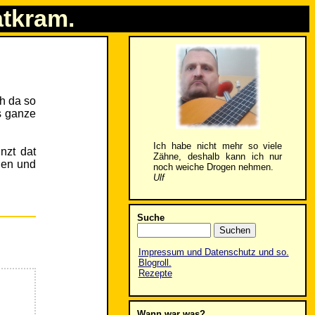
atkram.
ch da so
s ganze
Ich habe nicht mehr so viele
nzt dat
Zähne, deshalb kann ich nur
ehen und
noch weiche Drogen nehmen.
Ulf
Suche
Impressum und Datenschutz und so.
Blogroll.
Rezepte
Wann war was?