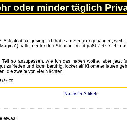
ehr oder minder täglich Priv
. Aktualität hat gesiegt. Ich habe am Sechser gehangen, weil i
Magma") hatte, der für den Siebener nicht paßt. Jetzt sieht da
Teil so anzupassen, wie ich das haben wollte, aber jetzt fu
 gut zufrieden und kann beruhigt locker elf Kilometer laufen g
, die zweite von vier Nächten...
4 Uhr 36
Nächster Artikel
»
e etwas!