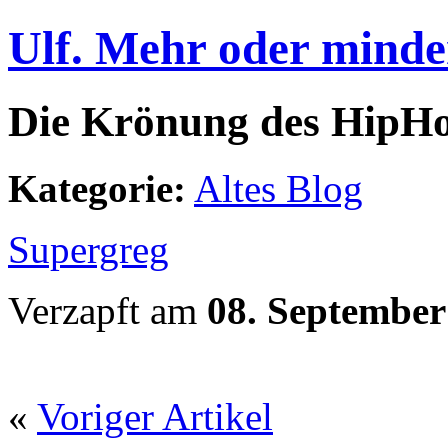
Ulf. Mehr oder minde
Die Krönung des HipH
Kategorie:
Altes Blog
Supergreg
Verzapft am
08. September
«
Voriger Artikel