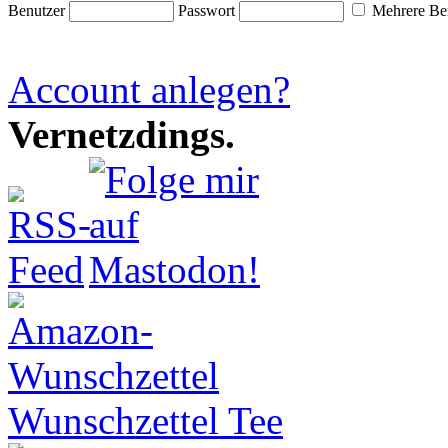
Benutzer
Passwort
Mehrere Ben
Account anlegen?
Vernetzdings.
Wunschzettel Tee