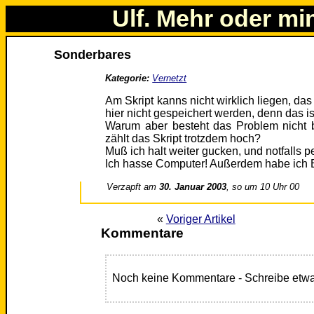
Ulf. Mehr oder mi
Sonderbares
Kategorie:
Vernetzt
Am Skript kanns nicht wirklich liegen, 
hier nicht gespeichert werden, denn das i
Warum aber besteht das Problem nicht
zählt das Skript trotzdem hoch?
Muß ich halt weiter gucken, und notfalls 
Ich hasse Computer! Außerdem habe ich 
Verzapft am
30. Januar 2003
, so um 10 Uhr 00
«
Voriger Artikel
Kommentare
Noch keine Kommentare - Schreibe etwa