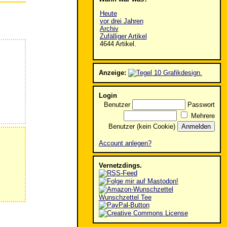
Heute
vor drei Jahren
Archiv
Zufälliger Artikel
4644 Artikel.
Anzeige:
Login
Benutzer
Passwort
Mehrere
Benutzer (kein Cookie)
Account anlegen?
Vernetzdings.
Wunschzettel Tee