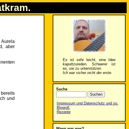
atkram.
 Aurela
d, aber
Es ist sehr leicht, eine Idee
inenten
kaputtzureden. Schwerer ist
es, sie zu unterstützen.
Ich war sicher nicht der erste.
Suche
bereits
ach und
Impressum und Datenschutz und so.
Blogroll.
Rezepte
Wann war was?