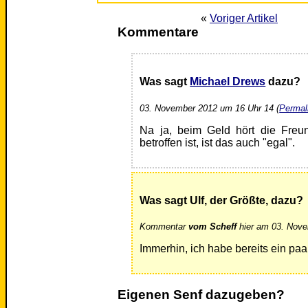
«
Voriger Artikel
Kommentare
Was sagt
Michael Drews
dazu?
03. November 2012 um 16 Uhr 14 (
Permal
Na ja, beim Geld hört die Freun
betroffen ist, ist das auch "egal".
Was sagt Ulf, der Größte, dazu?
Kommentar
vom Scheff
hier am 03. Nove
Immerhin, ich habe bereits ein paar
Eigenen Senf dazugeben?