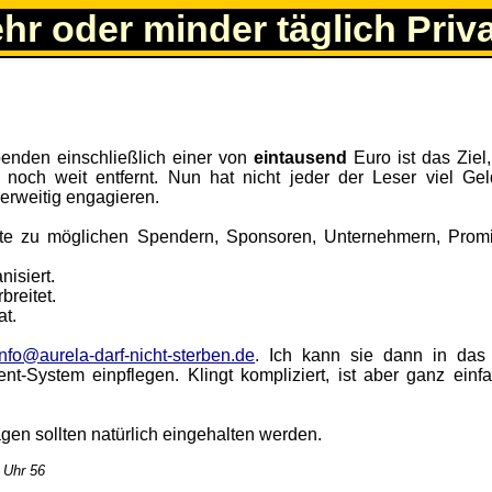
ehr oder minder täglich Priv
enden einschließlich einer von
eintausend
Euro ist das Ziel,
noch weit entfernt. Nun hat nicht jeder der Leser viel Gel
derweitig engagieren.
kte zu möglichen Spendern, Sponsoren, Unternehmern, Prom
nisiert.
breitet.
at.
info@aurela-darf-nicht-sterben.de
. Ich kann sie dann in das 
t-System einpflegen. Klingt kompliziert, ist aber ganz einf
agen sollten natürlich eingehalten werden.
 Uhr 56