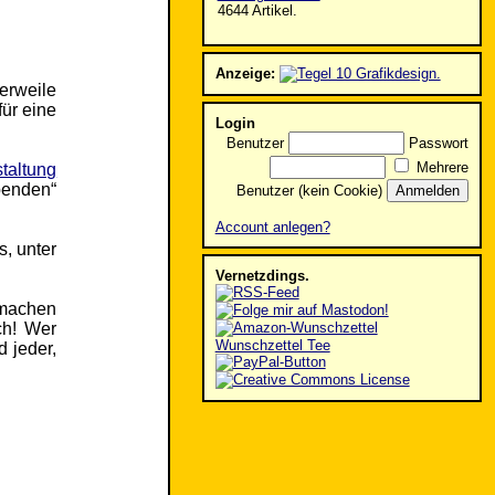
4644 Artikel.
Anzeige:
erweile
für eine
Login
Benutzer
Passwort
Mehrere
taltung
penden“
Benutzer (kein Cookie)
Account anlegen?
, unter
Vernetzdings.
 machen
ch! Wer
Wunschzettel Tee
 jeder,