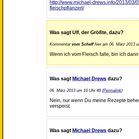
http://www.michael-drews.info/2013/03/05
fleischpflanzerl/
Was sagt Ulf, der Größte, dazu?
Kommentar
vom Scheff
hier am 06. März 2013 u
Wenn ich vom Fleisch falle, bin ich dan
Was sagt
Michael Drews
dazu?
06. März 2013 um 16 Uhr 48 (
Permalink
)
Nein, nur wenn Du meine Rezepte beher
verspeist.
Was sagt
Michael Drews
dazu?