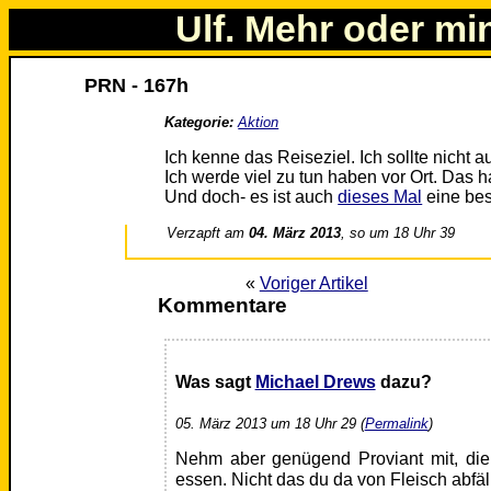
Ulf. Mehr oder mi
PRN - 167h
Kategorie:
Aktion
Ich kenne das Reiseziel. Ich sollte nicht a
Ich werde viel zu tun haben vor Ort. Das ha
Und doch- es ist auch
dieses Mal
eine be
Verzapft am
04. März 2013
, so um 18 Uhr 39
«
Voriger Artikel
Kommentare
Was sagt
Michael Drews
dazu?
05. März 2013 um 18 Uhr 29 (
Permalink
)
Nehm aber genügend Proviant mit, die
essen. Nicht das du da von Fleisch abfäl