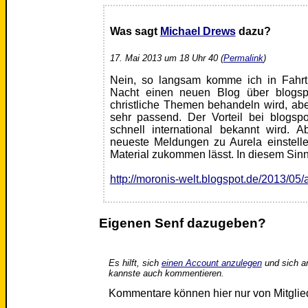
Was sagt
Michael Drews
dazu?
17. Mai 2013 um 18 Uhr 40 (
Permalink
)
Nein, so langsam komme ich in Fahrt.
Nacht einen neuen Blog über blogspo
christliche Themen behandeln wird, abe
sehr passend. Der Vorteil bei blogspo
schnell international bekannt wird.
neueste Meldungen zu Aurela einstelle
Material zukommen lässt. In diesem Sinn
http://moronis-welt.blogspot.de/2013/05/a
Eigenen Senf dazugeben?
Es hilft, sich
einen Account anzulegen
und sich a
kannste auch kommentieren.
Kommentare können hier nur von Mitgli