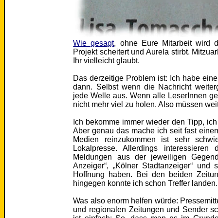
Wie gesagt
, ohne Eure Mitarbeit wird
Projekt scheitert und Aurela stirbt. Mitzua
Ihr vielleicht glaubt.
Das derzeitige Problem ist: Ich habe ei
dann. Selbst wenn die Nachricht weiterg
jede Welle aus. Wenn alle LeserInnen ge
nicht mehr viel zu holen. Also müssen we
Ich bekomme immer wieder den Tipp, ic
Aber genau das mache ich seit fast eine
Medien reinzukommen ist sehr schwie
Lokalpresse. Allerdings interessieren
Meldungen aus der jeweiligen Gegend
Anzeiger“, „Kölner Stadtanzeiger“ und 
Hoffnung haben. Bei den beiden Zeitu
hingegen konnte ich schon Treffer landen.
Was also enorm helfen würde: Pressemitt
und regionalen Zeitungen und Sender s