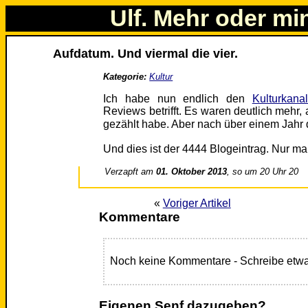
Ulf. Mehr oder mi
Aufdatum. Und viermal die vier.
Kategorie:
Kultur
Ich habe nun endlich den
Kulturkanal
Reviews betrifft. Es waren deutlich mehr, a
gezählt habe. Aber nach über einem Jahr 
Und dies ist der 4444 Blogeintrag. Nur m
Verzapft am
01. Oktober 2013
, so um 20 Uhr 20
«
Voriger Artikel
Kommentare
Noch keine Kommentare - Schreibe etwa
Eigenen Senf dazugeben?