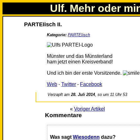
Ulf. Mehr oder mi
PARTEIisch II.
Kategorie:
PARTEIisch
Münster und das Münsterland
ham jetzt einen Kreisverband!
Und ich bin der erste Vorsitzende.
Web
-
Twitter
-
Facebook
Verzapft am
28. Juli 2014
, so um 11 Uhr 53
«
Voriger Artikel
Kommentare
Was sagt
Wiesodenn
dazu?