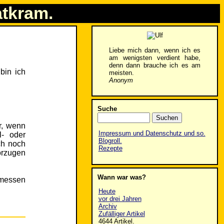
atkram.
Liebe mich dann, wenn ich es
am wenigsten verdient habe,
denn dann brauche ich es am
bin ich
meisten.
Anonym
Suche
r, wenn
Impressum und Datenschutz und so.
l- oder
Blogroll.
ch noch
Rezepte
orzugen
Wann war was?
emessen
Heute
vor drei Jahren
Archiv
Zufälliger Artikel
4644 Artikel.