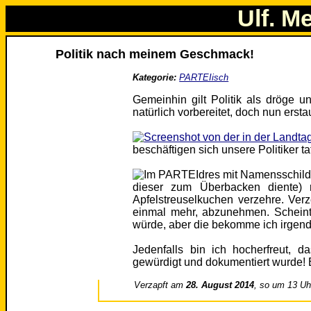
Ulf. M
Politik nach meinem Geschmack!
Kategorie:
PARTEIisch
Gemeinhin gilt Politik als dröge 
natürlich vorbereitet, doch nun ersta
beschäftigen sich unsere Politiker t
dieser zum Überbacken diente) r
Apfelstreuselkuchen verzehre. Ve
einmal mehr, abzunehmen. Scheint
würde, aber die bekomme ich irgen
Jedenfalls bin ich hocherfreut, 
gewürdigt und dokumentiert wurde!
Verzapft am
28. August 2014
, so um 13 Uh