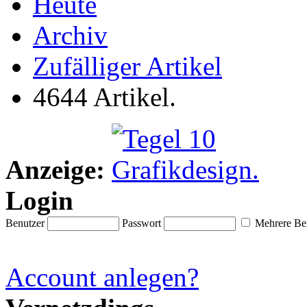
Heute
Archiv
Zufälliger Artikel
4644 Artikel.
Anzeige:
Login
Benutzer
Passwort
Mehrere Ben
Account anlegen?