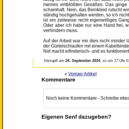
meines entblößten Gesäßes. Das ginge j
schamhaft. Nein, das Beinkleid rutscht wi
ständig hochgehalten werden, so ich nicht
ist ein zeitweise recht eigenwilliges Gang
Oder aber ich habe nur eine Hand frei, 
verhindern muss.
Auf der Arbeit war mir dies nicht minder l
der Gürtelschlaufen mit einem Kabelbin
Not macht erfinderisch- und es funktioniert
Verzapft am
24. September 2014
, so um 17 Uhr 0
«
Voriger Artikel
Kommentare
Noch keine Kommentare - Schreibe etwa
Eigenen Senf dazugeben?