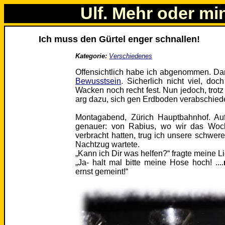
Ulf. Mehr oder mi
Ich muss den Gürtel enger schnallen!
Kategorie:
Verschiedenes
Offensichtlich habe ich abgenommen. D
Bewusstsein
. Sicherlich nicht viel, d
Wacken noch recht fest. Nun jedoch, trotz 
arg dazu, sich gen Erdboden verabschied
Montagabend, Zürich Hauptbahnhof. A
genauer: von Rabius, wo wir das Woch
verbracht hatten, trug ich unsere schwe
Nachtzug wartete.
„Kann ich Dir was helfen?“ fragte meine Li
„Ja- halt mal bitte meine Hose hoch! ....
ernst gemeint!“