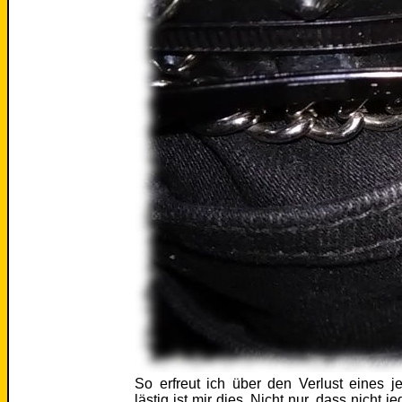
So erfreut ich über den Verlust eines 
lästig ist mir dies. Nicht nur, dass nicht 