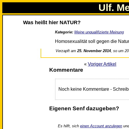
Ulf. M
Was heißt hier NATUR?
Kategorie:
Meine unqualifizierte Meinung
Homosexualität soll gegen die Natur
Verzapft am
25. November 2014
, so um 20
«
Voriger Artikel
Kommentare
Noch keine Kommentare - Schreib
Eigenen Senf dazugeben?
Es hilft, sich
einen Account anzulegen
und