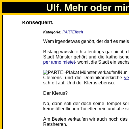
Ulf. Mehr oder mi
Konsequent.
Kategorie:
PARTEIisch
Wem irgendetwas gehört, der darf es meis
Bislang wusste ich allerdings gar nicht,
Stadt Münster gehört und die katholische
per anno mietet
- womit die Stadt ein sech
Nun
Clemens- und die Dominikanerkirche
ve
schreit auf. Und der Klerus ebenso.
Der Klerus?
Na, dann soll der doch seine Tempel s
keine öffentlichen Toiletten rein und alle 
Am Besten verkaufen wir auch noch das
Ratsherren.