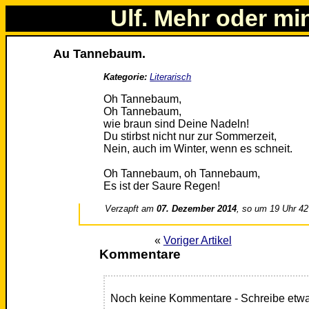
Ulf. Mehr oder mi
Au Tannebaum.
Kategorie:
Literarisch
Oh Tannebaum,
Oh Tannebaum,
wie braun sind Deine Nadeln!
Du stirbst nicht nur zur Sommerzeit,
Nein, auch im Winter, wenn es schneit.
Oh Tannebaum, oh Tannebaum,
Es ist der Saure Regen!
Verzapft am
07. Dezember 2014
, so um 19 Uhr 42
«
Voriger Artikel
Kommentare
Noch keine Kommentare - Schreibe etwa