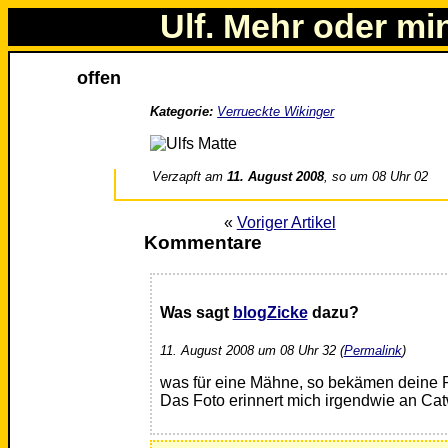
Ulf. Mehr oder mi
offen
Kategorie:
Verrueckte Wikinger
Verzapft am
11. August 2008
, so um 08 Uhr 02
«
Voriger Artikel
Kommentare
Was sagt
blogZicke
dazu?
11. August 2008 um 08 Uhr 32 (
Permalink
)
was für eine Mähne, so bekämen deine P
Das Foto erinnert mich irgendwie an Ca