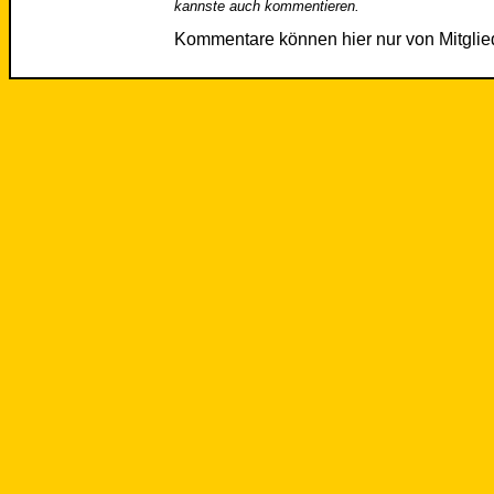
kannste auch kommentieren.
Kommentare können hier nur von Mitgli