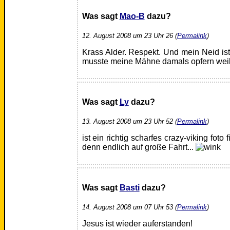
Was sagt
Mao-B
dazu?
12. August 2008 um 23 Uhr 26 (
Permalink
)
Krass Alder. Respekt. Und mein Neid ist 
musste meine Mähne damals opfern weil s
Was sagt
Ly
dazu?
13. August 2008 um 23 Uhr 52 (
Permalink
)
ist ein richtig scharfes crazy-viking foto 
denn endlich auf große Fahrt...
Was sagt
Basti
dazu?
14. August 2008 um 07 Uhr 53 (
Permalink
)
Jesus ist wieder auferstanden!