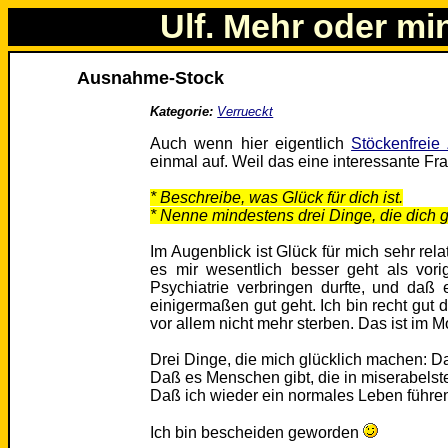
Ulf. Mehr oder mi
Ausnahme-Stock
Kategorie:
Verrueckt
Auch wenn hier eigentlich
Stöckenfreie
einmal auf. Weil das eine interessante Frag
* Beschreibe, was Glück für dich ist.
* Nenne mindestens drei Dinge, die dich 
Im Augenblick ist Glück für mich sehr relat
es mir wesentlich besser geht als vor
Psychiatrie verbringen durfte, und daß 
einigermaßen gut geht. Ich bin recht gut 
vor allem nicht mehr sterben. Das ist im 
Drei Dinge, die mich glücklich machen: 
Daß es Menschen gibt, die in miserabelst
Daß ich wieder ein normales Leben führen
Ich bin bescheiden geworden