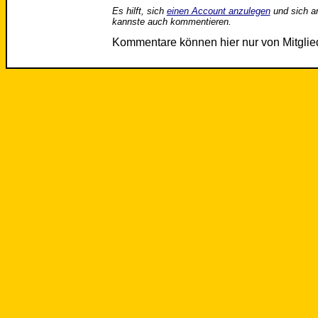
Es hilft, sich
einen Account anzulegen
und sich a
kannste auch kommentieren.
Kommentare können hier nur von Mitgli