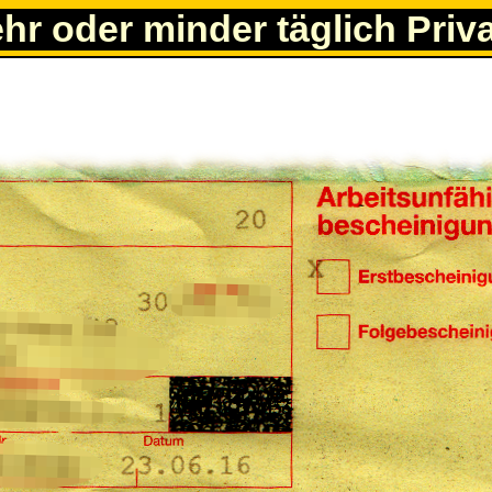
ehr oder minder täglich Priv