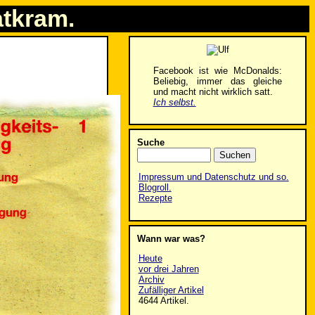
atkram.
Facebook ist wie McDonalds:
Beliebig, immer das gleiche
und macht nicht wirklich satt.
Ich selbst.
Suche
Impressum und Datenschutz und so.
Blogroll.
Rezepte
Wann war was?
Heute
vor drei Jahren
Archiv
Zufälliger Artikel
4644 Artikel.