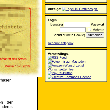
Anzeige:
Login
Benutzer
Passwort
Mehrere
Benutzer (kein Cookie)
Account anlegen?
Vernetzdings.
Wunschzettel Tee
Phasen.
en der
anderes