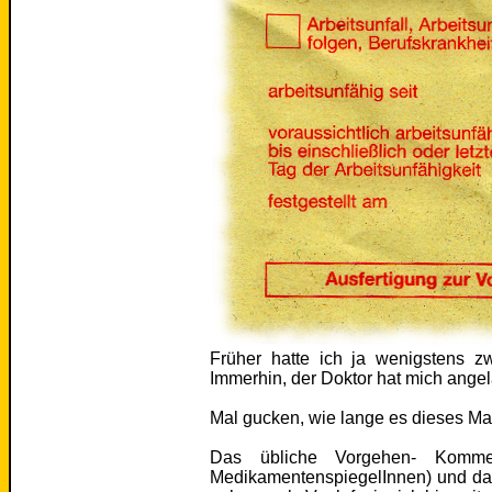
Früher hatte ich ja wenigstens z
Immerhin, der Doktor hat mich angel
Mal gucken, wie lange es dieses Mal
Das übliche Vorgehen- Komm
MedikamentenspiegelInnen) und dan