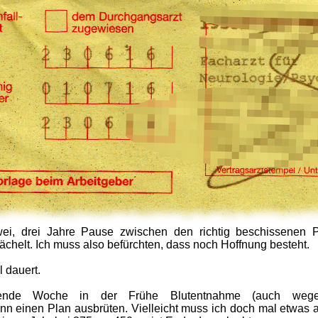
wei, drei Jahre Pause zwischen den richtig beschissenen 
ächelt. Ich muss also befürchten, dass noch Hoffnung besteht.
 dauert.
ende Woche in der Frühe Blutentnahme (auch weg
n einen Plan ausbrüten. Vielleicht muss ich doch mal etwas 